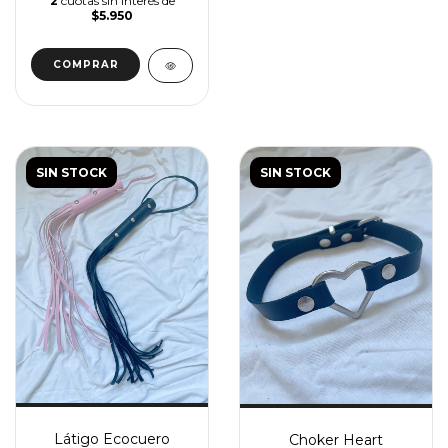
2
cuotas sin interés de
$5.950
COMPRAR
SIN STOCK
SIN STOCK
Látigo Ecocuero
Choker Heart