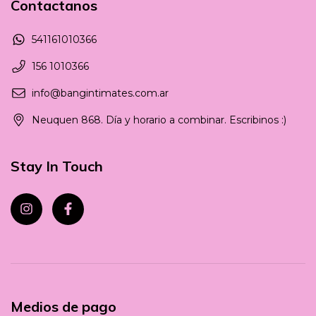
Contactanos
541161010366
156 1010366
info@bangintimates.com.ar
Neuquen 868. Día y horario a combinar. Escribinos :)
Stay In Touch
Medios de pago