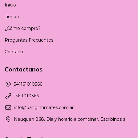
Inicio
Tienda
¿Cómo compro?
Preguntas Frecuentes
Contacto
Contactanos
541161010366
156 1010366
info@bangintimates.com.ar
Neuquen 868. Día y horario a combinar. Escribinos :)