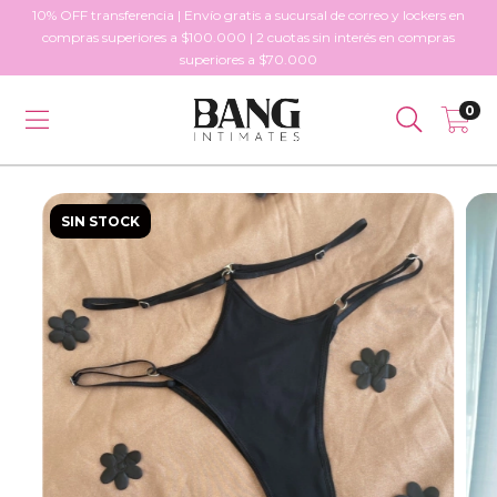
10% OFF transferencia | Envío gratis a sucursal de correo y lockers en
compras superiores a $100.000 | 2 cuotas sin interés en compras
superiores a $70.000
0
SIN STOCK