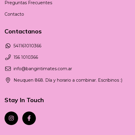
Preguntas Frecuentes
Contacto
Contactanos
541161010366
156 1010366
info@bangintimates.com.ar
Neuquen 868. Día y horario a combinar. Escribinos :)
Stay In Touch